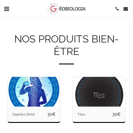
NOS PRODUITS BIEN-
ÊTRE
30
€
30
€
Quantys Drink
Tilys